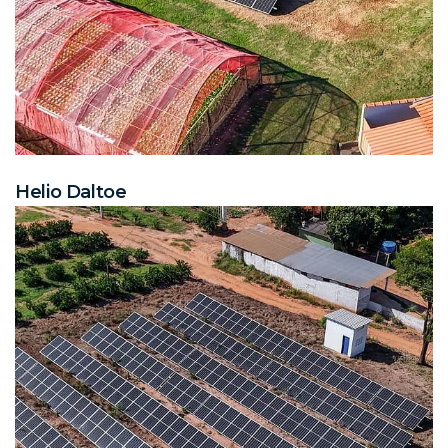
Helio Daltoe